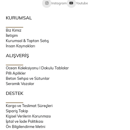
Instagram
Youtube
KURUMSAL
Biz Kimiz
İletişim
Kurumsal & Toptan Satış
İnsan Kaynakları
ALIŞVERİŞ
Ocean Koleksiyonu l Dokulu Tablolar
Pilli Aplikler
Beton Sehpa ve Sütunlar
Seramik Vazolar
DESTEK
Kargo ve Teslimat Süreçleri
Sipariş Takip
Kişisel Verilerin Korunması
İptal ve İade Politikası
Ön Bilgilendirme Metni